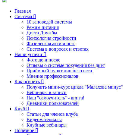
Главная
Система
10 заповедей системы
Режим питания
Диета Дружбы
Психология стройности
Физическая активность
Система в вопросах и ответах
Наши успехи
Фото до и после
Отзывы о системе похудения без диет
Приёмный пункт лишнего веса
Мнение профессионалов
Как освоить
Получить мини-курс цикла "Малахова минус"
Вебинары в записи
Наш "самоучитель" - книга!
Дневники пользователей
Клуб
Статьи для членов клуба
Видеоматериалы
Клубные вебинары
Полезное