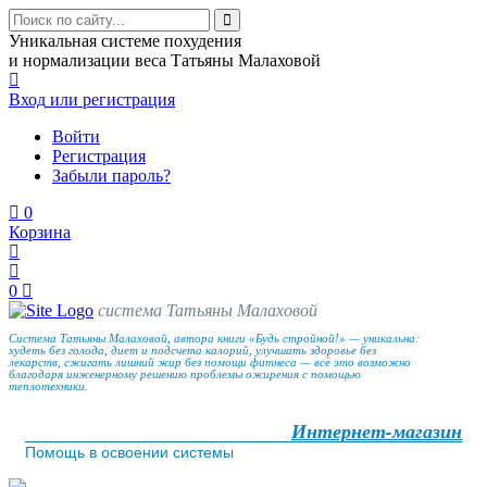
Уникальная системе похудения
и нормализации веса Татьяны Малаховой
Вход
или регистрация
Войти
Регистрация
Забыли пароль?
0
Корзина
0
система Татьяны Малаховой
Система Татьяны Малаховой, автора книги «Будь стройной!» — уникальна:
худеть без голода, диет и подсчета калорий, улучшать здоровье без
лекарств, сжигать лишний жир без помощи фитнеса — всё это возможно
благодаря инженерному решению проблемы ожирения с помощью
теплотехники.
Интернет-магазин
Помощь в освоении системы