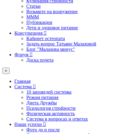
Кулинария стройности
Статьи
Возьмите на вооружение
МММ
Публикации
Дети и здоровое питание
Консультация
Кабинет остеопата
Задать вопрос Татьяне Малаховой
Блог "Малахова минус"
Форум
Доска почета
×
Главная
Система
10 заповедей системы
Режим питания
Диета Дружбы
Психология стройности
Физическая активность
Система в вопросах и ответах
Наши успехи
Фото до и после