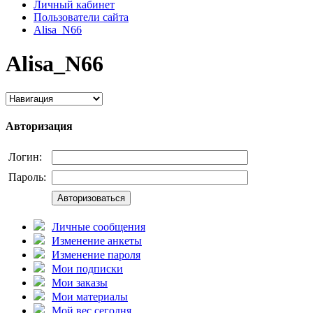
Личный кабинет
Пользователи сайта
Alisa_N66
Alisa_N66
Авторизация
Логин:
Пароль:
Авторизоваться
Личные сообщения
Изменение анкеты
Изменение пароля
Мои подписки
Мои заказы
Мои материалы
Мой вес сегодня