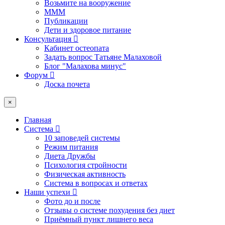
Возьмите на вооружение
МММ
Публикации
Дети и здоровое питание
Консультация
Кабинет остеопата
Задать вопрос Татьяне Малаховой
Блог "Малахова минус"
Форум
Доска почета
×
Главная
Система
10 заповедей системы
Режим питания
Диета Дружбы
Психология стройности
Физическая активность
Система в вопросах и ответах
Наши успехи
Фото до и после
Отзывы о системе похудения без диет
Приёмный пункт лишнего веса