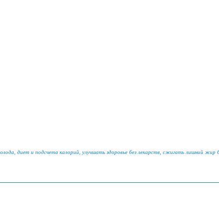
голода, диет и подсчета калорий, улучшать здоровье без лекарств, сжигать лишний жир