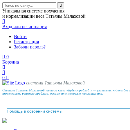
Уникальная системе похудения
и нормализации веса Татьяны Малаховой
Вход
или регистрация
Войти
Регистрация
Забыли пароль?
0
Корзина
0
система Татьяны Малаховой
Система Татьяны Малаховой, автора книги «Будь стройной!» — уникальна: худеть без 
инженерному решению проблемы ожирения с помощью теплотехники.
Помощь в освоении системы