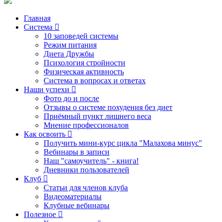
Главная
Система
10 заповедей системы
Режим питания
Диета Дружбы
Психология стройности
Физическая активность
Система в вопросах и ответах
Наши успехи
Фото до и после
Отзывы о системе похудения без диет
Приёмный пункт лишнего веса
Мнение профессионалов
Как освоить
Получить мини-курс цикла "Малахова минус"
Вебинары в записи
Наш "самоучитель" - книга!
Дневники пользователей
Клуб
Статьи для членов клуба
Видеоматериалы
Клубные вебинары
Полезное