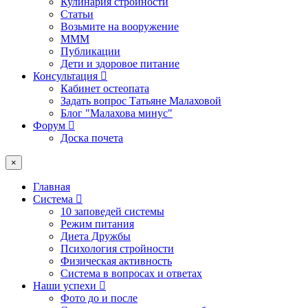
Кулинария стройности
Статьи
Возьмите на вооружение
МММ
Публикации
Дети и здоровое питание
Консультация
Кабинет остеопата
Задать вопрос Татьяне Малаховой
Блог "Малахова минус"
Форум
Доска почета
×
Главная
Система
10 заповедей системы
Режим питания
Диета Дружбы
Психология стройности
Физическая активность
Система в вопросах и ответах
Наши успехи
Фото до и после