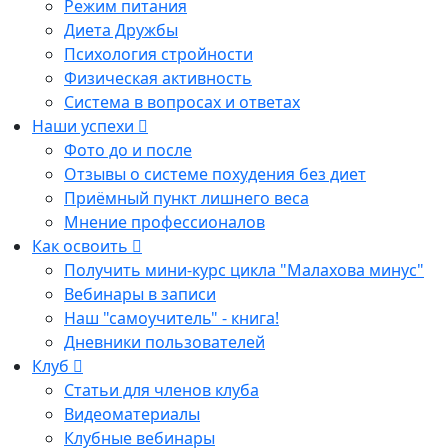
Режим питания
Диета Дружбы
Психология стройности
Физическая активность
Система в вопросах и ответах
Наши успехи
Фото до и после
Отзывы о системе похудения без диет
Приёмный пункт лишнего веса
Мнение профессионалов
Как освоить
Получить мини-курс цикла "Малахова минус"
Вебинары в записи
Наш "самоучитель" - книга!
Дневники пользователей
Клуб
Статьи для членов клуба
Видеоматериалы
Клубные вебинары