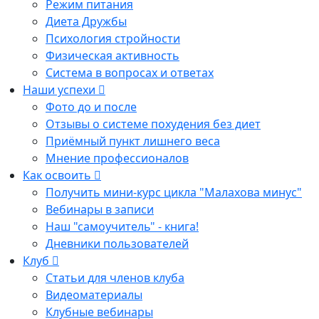
Режим питания
Диета Дружбы
Психология стройности
Физическая активность
Система в вопросах и ответах
Наши успехи
Фото до и после
Отзывы о системе похудения без диет
Приёмный пункт лишнего веса
Мнение профессионалов
Как освоить
Получить мини-курс цикла "Малахова минус"
Вебинары в записи
Наш "самоучитель" - книга!
Дневники пользователей
Клуб
Статьи для членов клуба
Видеоматериалы
Клубные вебинары