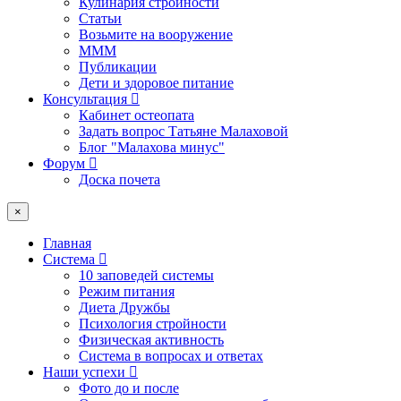
Кулинария стройности
Статьи
Возьмите на вооружение
МММ
Публикации
Дети и здоровое питание
Консультация
Кабинет остеопата
Задать вопрос Татьяне Малаховой
Блог "Малахова минус"
Форум
Доска почета
×
Главная
Система
10 заповедей системы
Режим питания
Диета Дружбы
Психология стройности
Физическая активность
Система в вопросах и ответах
Наши успехи
Фото до и после