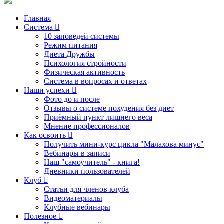
Главная
Система
10 заповедей системы
Режим питания
Диета Дружбы
Психология стройности
Физическая активность
Система в вопросах и ответах
Наши успехи
Фото до и после
Отзывы о системе похудения без диет
Приёмный пункт лишнего веса
Мнение профессионалов
Как освоить
Получить мини-курс цикла "Малахова минус"
Вебинары в записи
Наш "самоучитель" - книга!
Дневники пользователей
Клуб
Статьи для членов клуба
Видеоматериалы
Клубные вебинары
Полезное