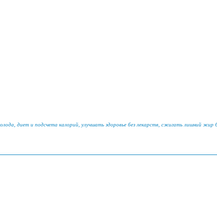
голода, диет и подсчета калорий, улучшать здоровье без лекарств, сжигать лишний жир