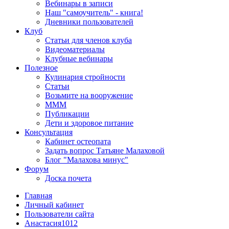
Вебинары в записи
Наш "самоучитель" - книга!
Дневники пользователей
Клуб
Статьи для членов клуба
Видеоматериалы
Клубные вебинары
Полезное
Кулинария стройности
Статьи
Возьмите на вооружение
МММ
Публикации
Дети и здоровое питание
Консультация
Кабинет остеопата
Задать вопрос Татьяне Малаховой
Блог "Малахова минус"
Форум
Доска почета
Главная
Личный кабинет
Пользователи сайта
Анастасия1012