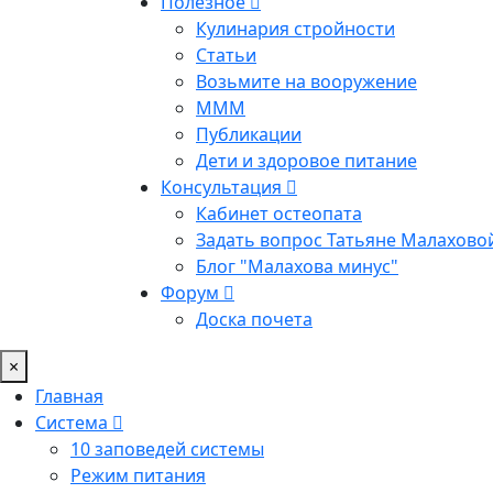
Полезное
Кулинария стройности
Статьи
Возьмите на вооружение
МММ
Публикации
Дети и здоровое питание
Консультация
Кабинет остеопата
Задать вопрос Татьяне Малахово
Блог "Малахова минус"
Форум
Доска почета
×
Главная
Система
10 заповедей системы
Режим питания