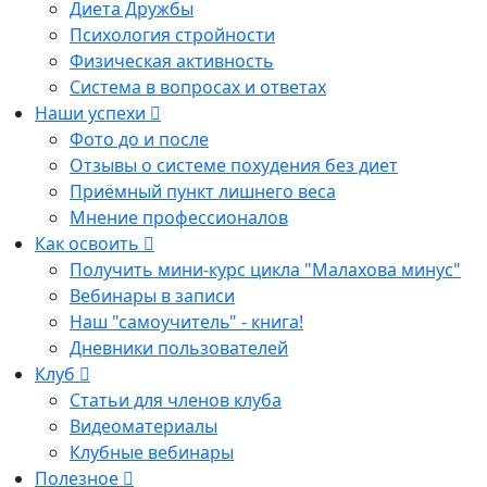
Диета Дружбы
Психология стройности
Физическая активность
Система в вопросах и ответах
Наши успехи
Фото до и после
Отзывы о системе похудения без диет
Приёмный пункт лишнего веса
Мнение профессионалов
Как освоить
Получить мини-курс цикла "Малахова минус"
Вебинары в записи
Наш "самоучитель" - книга!
Дневники пользователей
Клуб
Статьи для членов клуба
Видеоматериалы
Клубные вебинары
Полезное