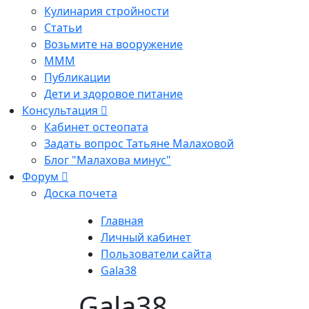
Кулинария стройности
Статьи
Возьмите на вооружение
МММ
Публикации
Дети и здоровое питание
Консультация
Кабинет остеопата
Задать вопрос Татьяне Малаховой
Блог "Малахова минус"
Форум
Доска почета
Главная
Личный кабинет
Пользователи сайта
Gala38
Gala38