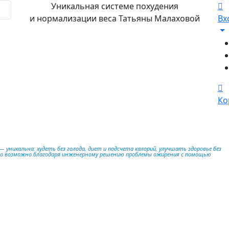
Уникальная системе похудения
и нормализации веса Татьяны Малаховой
Вх
Ко
 уникальна: худеть без голода, диет и подсчета калорий, улучшать здоровье без
то возможно благодаря инженерному решению проблемы ожирения с помощью