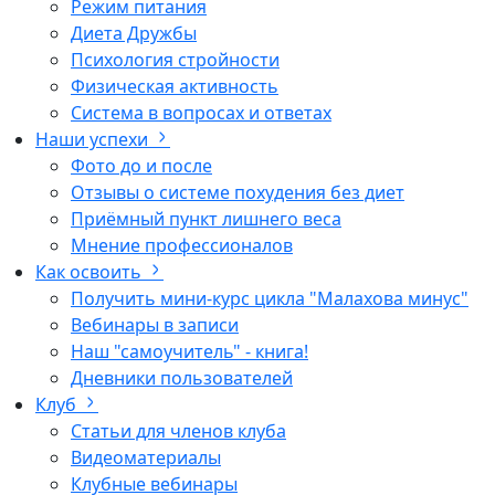
Режим питания
Диета Дружбы
Психология стройности
Физическая активность
Система в вопросах и ответах
Наши успехи
Фото до и после
Отзывы о системе похудения без диет
Приёмный пункт лишнего веса
Мнение профессионалов
Как освоить
Получить мини-курс цикла "Малахова минус"
Вебинары в записи
Наш "самоучитель" - книга!
Дневники пользователей
Клуб
Статьи для членов клуба
Видеоматериалы
Клубные вебинары