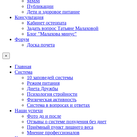
МММ
Публикации
Дети и здоровое питание
Консультация
Кабинет остеопата
Задать вопрос Татьяне Малаховой
Блог "Малахова минус"
Форум
Доска почета
×
Главная
Система
10 заповедей системы
Режим питания
Диета Дружбы
Психология стройности
Физическая активность
Система в вопросах и ответах
Наши успехи
Фото до и после
Отзывы о системе похудения без диет
Приёмный пункт лишнего веса
Мнение профессионалов