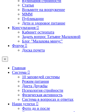
Кулинария стройности
Статьи
Возьмите на вооружение
МММ
Публикации
Дети и здоровое питание
Консультация
Кабинет остеопата
Задать вопрос Татьяне Малаховой
Блог "Малахова минус"
Форум
Доска почета
×
Главная
Система
10 заповедей системы
Режим питания
Диета Дружбы
Психология стройности
Физическая активность
Система в вопросах и ответах
Наши успехи
Фото до и после