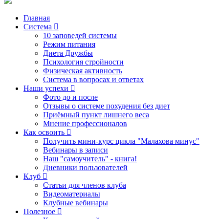
Главная
Система
10 заповедей системы
Режим питания
Диета Дружбы
Психология стройности
Физическая активность
Система в вопросах и ответах
Наши успехи
Фото до и после
Отзывы о системе похудения без диет
Приёмный пункт лишнего веса
Мнение профессионалов
Как освоить
Получить мини-курс цикла "Малахова минус"
Вебинары в записи
Наш "самоучитель" - книга!
Дневники пользователей
Клуб
Статьи для членов клуба
Видеоматериалы
Клубные вебинары
Полезное