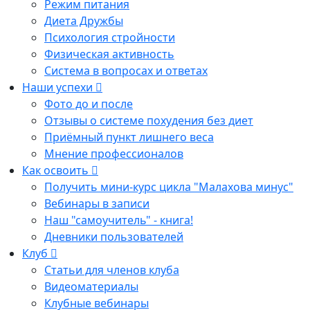
Режим питания
Диета Дружбы
Психология стройности
Физическая активность
Система в вопросах и ответах
Наши успехи
Фото до и после
Отзывы о системе похудения без диет
Приёмный пункт лишнего веса
Мнение профессионалов
Как освоить
Получить мини-курс цикла "Малахова минус"
Вебинары в записи
Наш "самоучитель" - книга!
Дневники пользователей
Клуб
Статьи для членов клуба
Видеоматериалы
Клубные вебинары