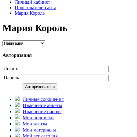
Личный кабинет
Пользователи сайта
Мария Король
Мария Король
Авторизация
Логин:
Пароль:
Авторизоваться
Личные сообщения
Изменение анкеты
Изменение пароля
Мои подписки
Мои заказы
Мои материалы
Мой вес сегодня