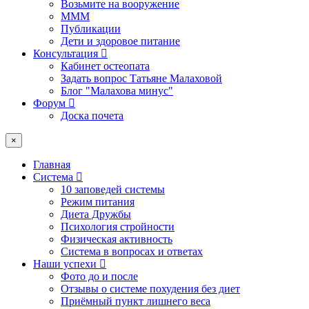
Возьмите на вооружение
МММ
Публикации
Дети и здоровое питание
Консультация
Кабинет остеопата
Задать вопрос Татьяне Малаховой
Блог "Малахова минус"
Форум
Доска почета
×
Главная
Система
10 заповедей системы
Режим питания
Диета Дружбы
Психология стройности
Физическая активность
Система в вопросах и ответах
Наши успехи
Фото до и после
Отзывы о системе похудения без диет
Приёмный пункт лишнего веса