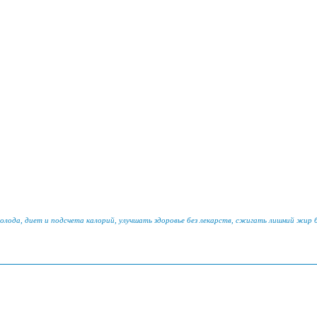
голода, диет и подсчета калорий, улучшать здоровье без лекарств, сжигать лишний жир