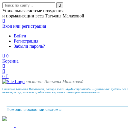
Уникальная системе похудения
и нормализации веса Татьяны Малаховой
Вход
или регистрация
Войти
Регистрация
Забыли пароль?
0
Корзина
0
система Татьяны Малаховой
Система Татьяны Малаховой, автора книги «Будь стройной!» — уникальна: худеть без 
инженерному решению проблемы ожирения с помощью теплотехники.
Помощь в освоении системы