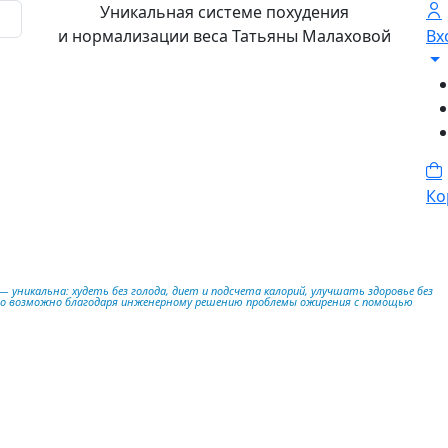
Уникальная системе похудения
и нормализации веса Татьяны Малаховой
Вх
Ко
 уникальна: худеть без голода, диет и подсчета калорий, улучшать здоровье без
то возможно благодаря инженерному решению проблемы ожирения с помощью