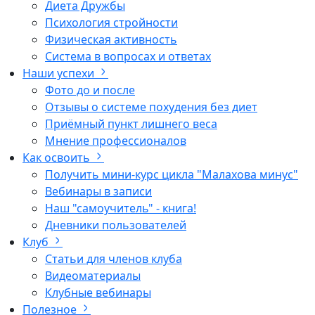
Диета Дружбы
Психология стройности
Физическая активность
Система в вопросах и ответах
Наши успехи
Фото до и после
Отзывы о системе похудения без диет
Приёмный пункт лишнего веса
Мнение профессионалов
Как освоить
Получить мини-курс цикла "Малахова минус"
Вебинары в записи
Наш "самоучитель" - книга!
Дневники пользователей
Клуб
Статьи для членов клуба
Видеоматериалы
Клубные вебинары
Полезное