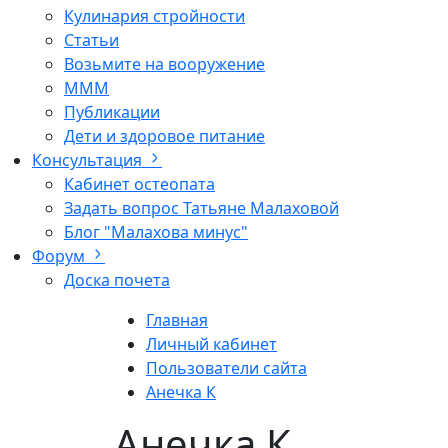
Кулинария стройности
Статьи
Возьмите на вооружение
МММ
Публикации
Дети и здоровое питание
Консультация
Кабинет остеопата
Задать вопрос Татьяне Малаховой
Блог "Малахова минус"
Форум
Доска почета
Главная
Личный кабинет
Пользователи сайта
Анечка К
Анечка К