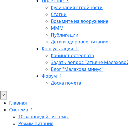
Полезное
Кулинария стройности
Статьи
Возьмите на вооружение
МММ
Публикации
Дети и здоровое питание
Консультация
Кабинет остеопата
Задать вопрос Татьяне Малахово
Блог "Малахова минус"
Форум
Доска почета
×
Главная
Система
10 заповедей системы
Режим питания