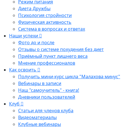
Режим питания
Диета Дружбы
Психология стройности
Физическая активность
Система в вопросах и ответах
Наши успехи
Фото до и после
Отзывы о системе похудения без диет
Приёмный пункт лишнего веса
Мнение профессионалов
Как освоить
Получить мини-курс цикла "Малахова минус"
Вебинары в записи
Наш "самоучитель" - книга!
Дневники пользователей
Клуб
Статьи для членов клуба
Видеоматериалы
Клубные вебинары