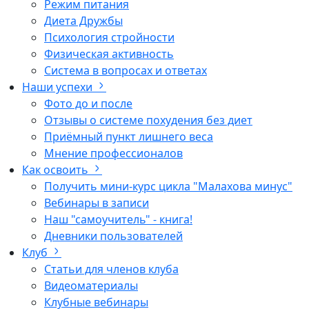
Режим питания
Диета Дружбы
Психология стройности
Физическая активность
Система в вопросах и ответах
Наши успехи
Фото до и после
Отзывы о системе похудения без диет
Приёмный пункт лишнего веса
Мнение профессионалов
Как освоить
Получить мини-курс цикла "Малахова минус"
Вебинары в записи
Наш "самоучитель" - книга!
Дневники пользователей
Клуб
Статьи для членов клуба
Видеоматериалы
Клубные вебинары