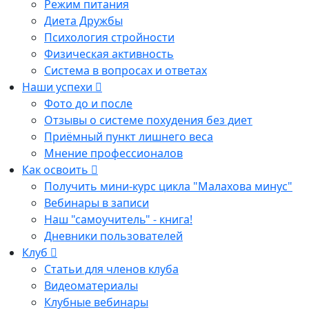
Режим питания
Диета Дружбы
Психология стройности
Физическая активность
Система в вопросах и ответах
Наши успехи
Фото до и после
Отзывы о системе похудения без диет
Приёмный пункт лишнего веса
Мнение профессионалов
Как освоить
Получить мини-курс цикла "Малахова минус"
Вебинары в записи
Наш "самоучитель" - книга!
Дневники пользователей
Клуб
Статьи для членов клуба
Видеоматериалы
Клубные вебинары