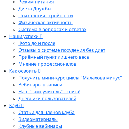
Режим питания
Диета Дружбы
Психология стройности
Физическая активность
Система в вопросах и ответах
Наши успехи
Фото до и после
Отзывы о системе похудения без диет
Приёмный пункт лишнего веса
Мнение профессионалов
Как освоить
Получить мини-курс цикла "Малахова минус"
Вебинары в записи
Наш "самоучитель" - книга!
Дневники пользователей
Клуб
Статьи для членов клуба
Видеоматериалы
Клубные вебинары