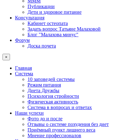
МММ
Публикации
Дети и здоровое питание
Консультация
Кабинет остеопата
Задать вопрос Татьяне Малаховой
Блог "Малахова минус"
Форум
Доска почета
×
Главная
Система
10 заповедей системы
Режим питания
Диета Дружбы
Психология стройности
Физическая активность
Система в вопросах и ответах
Наши успехи
Фото до и после
Отзывы о системе похудения без диет
Приёмный пункт лишнего веса
Мнение профессионалов