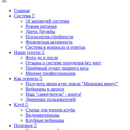
Главная
Система
10 заповедей системы
Режим питания
Диета Дружбы
Психология стройности
Физическая активность
Система в вопросах и ответах
Наши успехи
Фото до и после
Отзывы о системе похудения без диет
Приёмный пункт лишнего веса
Мнение профессионалов
Как освоить
Получить мини-курс цикла "Малахова минус"
Вебинары в записи
Наш "самоучитель" - книга!
Дневники пользователей
Клуб
Статьи для членов клуба
Видеоматериалы
Клубные вебинары
Полезное