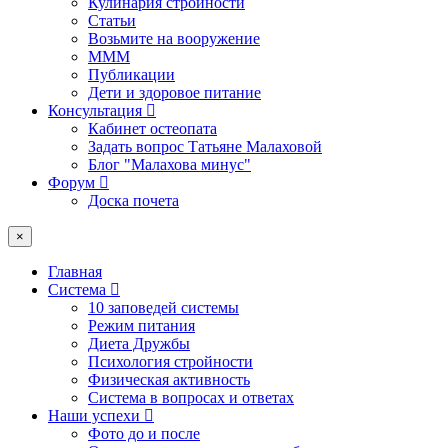
Кулинария стройности
Статьи
Возьмите на вооружение
МММ
Публикации
Дети и здоровое питание
Консультация
Кабинет остеопата
Задать вопрос Татьяне Малаховой
Блог "Малахова минус"
Форум
Доска почета
×
Главная
Система
10 заповедей системы
Режим питания
Диета Дружбы
Психология стройности
Физическая активность
Система в вопросах и ответах
Наши успехи
Фото до и после