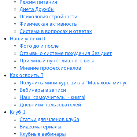
Режим питания
Диета Дружбы
Психология стройности
Физическая активность
Система в вопросах и ответах
Наши успехи
Фото до и после
Отзывы о системе похудения без диет
Приёмный пункт лишнего веса
Мнение профессионалов
Как освоить
Получить мини-курс цикла "Малахова минус"
Вебинары в записи
Наш "самоучитель" - книга!
Дневники пользователей
Клуб
Статьи для членов клуба
Видеоматериалы
Клубные вебинары