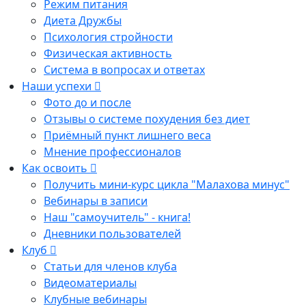
Режим питания
Диета Дружбы
Психология стройности
Физическая активность
Система в вопросах и ответах
Наши успехи
Фото до и после
Отзывы о системе похудения без диет
Приёмный пункт лишнего веса
Мнение профессионалов
Как освоить
Получить мини-курс цикла "Малахова минус"
Вебинары в записи
Наш "самоучитель" - книга!
Дневники пользователей
Клуб
Статьи для членов клуба
Видеоматериалы
Клубные вебинары