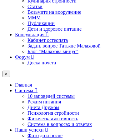
Кулинария стройности
Статьи
Возьмите на вооружение
МММ
Публикации
Дети и здоровое питание
Консультация
Кабинет остеопата
Задать вопрос Татьяне Малаховой
Блог "Малахова минус"
Форум
Доска почета
×
Главная
Система
10 заповедей системы
Режим питания
Диета Дружбы
Психология стройности
Физическая активность
Система в вопросах и ответах
Наши успехи
Фото до и после