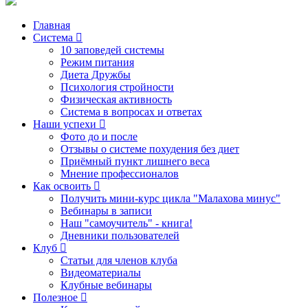
Главная
Система
10 заповедей системы
Режим питания
Диета Дружбы
Психология стройности
Физическая активность
Система в вопросах и ответах
Наши успехи
Фото до и после
Отзывы о системе похудения без диет
Приёмный пункт лишнего веса
Мнение профессионалов
Как освоить
Получить мини-курс цикла "Малахова минус"
Вебинары в записи
Наш "самоучитель" - книга!
Дневники пользователей
Клуб
Статьи для членов клуба
Видеоматериалы
Клубные вебинары
Полезное