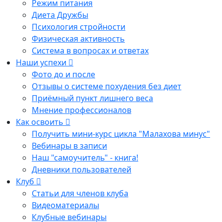
Режим питания
Диета Дружбы
Психология стройности
Физическая активность
Система в вопросах и ответах
Наши успехи
Фото до и после
Отзывы о системе похудения без диет
Приёмный пункт лишнего веса
Мнение профессионалов
Как освоить
Получить мини-курс цикла "Малахова минус"
Вебинары в записи
Наш "самоучитель" - книга!
Дневники пользователей
Клуб
Статьи для членов клуба
Видеоматериалы
Клубные вебинары