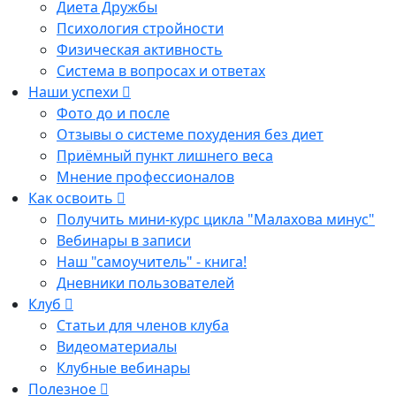
Диета Дружбы
Психология стройности
Физическая активность
Система в вопросах и ответах
Наши успехи
Фото до и после
Отзывы о системе похудения без диет
Приёмный пункт лишнего веса
Мнение профессионалов
Как освоить
Получить мини-курс цикла "Малахова минус"
Вебинары в записи
Наш "самоучитель" - книга!
Дневники пользователей
Клуб
Статьи для членов клуба
Видеоматериалы
Клубные вебинары
Полезное