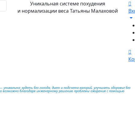
Уникальная системе похудения
и нормализации веса Татьяны Малаховой
Вх
Ко
 уникальна: худеть без голода, диет и подсчета калорий, улучшать здоровье без
то возможно благодаря инженерному решению проблемы ожирения с помощью