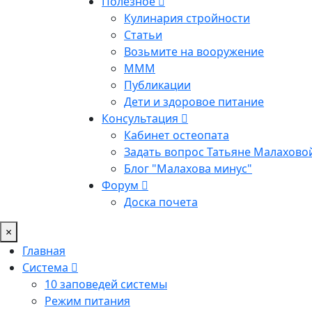
Полезное
Кулинария стройности
Статьи
Возьмите на вооружение
МММ
Публикации
Дети и здоровое питание
Консультация
Кабинет остеопата
Задать вопрос Татьяне Малахово
Блог "Малахова минус"
Форум
Доска почета
×
Главная
Система
10 заповедей системы
Режим питания