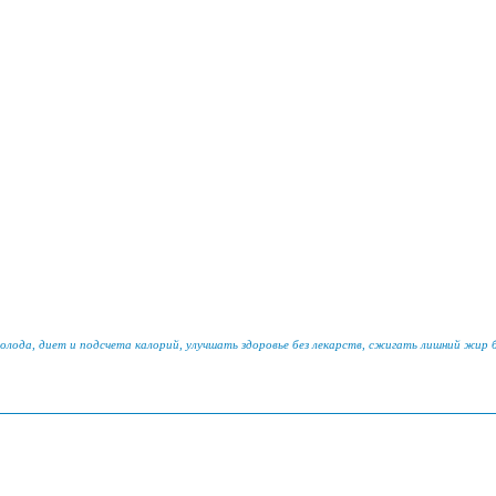
голода, диет и подсчета калорий, улучшать здоровье без лекарств, сжигать лишний жир