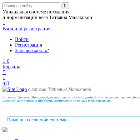
Уникальная системе похудения
и нормализации веса Татьяны Малаховой
Вход
или регистрация
Войти
Регистрация
Забыли пароль?
0
Корзина
0
система Татьяны Малаховой
Система Татьяны Малаховой, автора книги «Будь стройной!» — уникальна: худеть без 
инженерному решению проблемы ожирения с помощью теплотехники.
Помощь в освоении системы