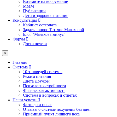
Возьмите на вооружение
МММ
Публикации
Дети и здоровое питание
Консультация
Кабинет остеопата
Задать вопрос Татьяне Малаховой
Блог "Малахова минус"
Форум
Доска почета
×
Главная
Система
10 заповедей системы
Режим питания
Диета Дружбы
Психология стройности
Физическая активность
Система в вопросах и ответах
Наши успехи
Фото до и после
Отзывы о системе похудения без диет
Приёмный пункт лишнего веса