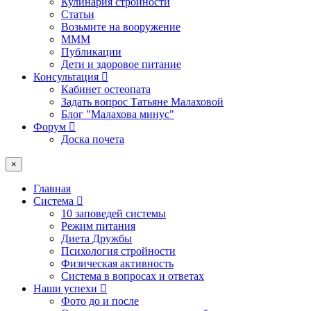
Кулинария стройности
Статьи
Возьмите на вооружение
МММ
Публикации
Дети и здоровое питание
Консультация
Кабинет остеопата
Задать вопрос Татьяне Малаховой
Блог "Малахова минус"
Форум
Доска почета
×
Главная
Система
10 заповедей системы
Режим питания
Диета Дружбы
Психология стройности
Физическая активность
Система в вопросах и ответах
Наши успехи
Фото до и после