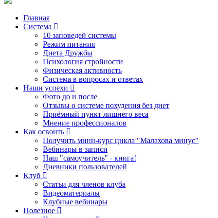
Главная
Система
10 заповедей системы
Режим питания
Диета Дружбы
Психология стройности
Физическая активность
Система в вопросах и ответах
Наши успехи
Фото до и после
Отзывы о системе похудения без диет
Приёмный пункт лишнего веса
Мнение профессионалов
Как освоить
Получить мини-курс цикла "Малахова минус"
Вебинары в записи
Наш "самоучитель" - книга!
Дневники пользователей
Клуб
Статьи для членов клуба
Видеоматериалы
Клубные вебинары
Полезное