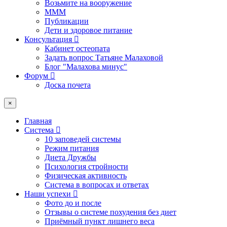
Возьмите на вооружение
МММ
Публикации
Дети и здоровое питание
Консультация
Кабинет остеопата
Задать вопрос Татьяне Малаховой
Блог "Малахова минус"
Форум
Доска почета
×
Главная
Система
10 заповедей системы
Режим питания
Диета Дружбы
Психология стройности
Физическая активность
Система в вопросах и ответах
Наши успехи
Фото до и после
Отзывы о системе похудения без диет
Приёмный пункт лишнего веса