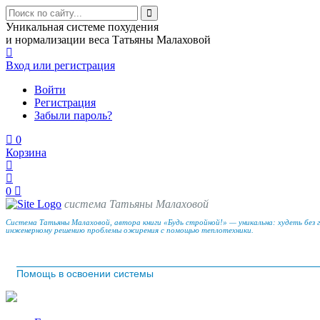
Уникальная системе похудения
и нормализации веса Татьяны Малаховой
Вход
или регистрация
Войти
Регистрация
Забыли пароль?
0
Корзина
0
система Татьяны Малаховой
Система Татьяны Малаховой, автора книги «Будь стройной!» — уникальна: худеть без 
инженерному решению проблемы ожирения с помощью теплотехники.
Помощь в освоении системы