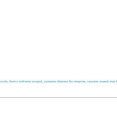
голода, диет и подсчета калорий, улучшать здоровье без лекарств, сжигать лишний жир