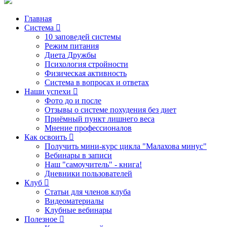
Главная
Система
10 заповедей системы
Режим питания
Диета Дружбы
Психология стройности
Физическая активность
Система в вопросах и ответах
Наши успехи
Фото до и после
Отзывы о системе похудения без диет
Приёмный пункт лишнего веса
Мнение профессионалов
Как освоить
Получить мини-курс цикла "Малахова минус"
Вебинары в записи
Наш "самоучитель" - книга!
Дневники пользователей
Клуб
Статьи для членов клуба
Видеоматериалы
Клубные вебинары
Полезное