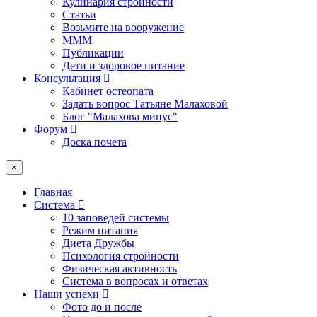
Кулинария стройности
Статьи
Возьмите на вооружение
МММ
Публикации
Дети и здоровое питание
Консультация
Кабинет остеопата
Задать вопрос Татьяне Малаховой
Блог "Малахова минус"
Форум
Доска почета
×
Главная
Система
10 заповедей системы
Режим питания
Диета Дружбы
Психология стройности
Физическая активность
Система в вопросах и ответах
Наши успехи
Фото до и после