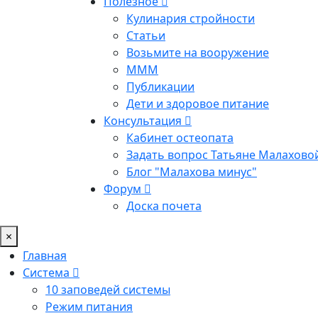
Полезное
Кулинария стройности
Статьи
Возьмите на вооружение
МММ
Публикации
Дети и здоровое питание
Консультация
Кабинет остеопата
Задать вопрос Татьяне Малахово
Блог "Малахова минус"
Форум
Доска почета
×
Главная
Система
10 заповедей системы
Режим питания