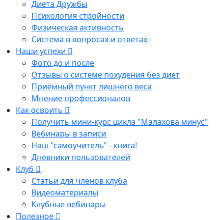
Диета Дружбы
Психология стройности
Физическая активность
Система в вопросах и ответах
Наши успехи
Фото до и после
Отзывы о системе похудения без диет
Приёмный пункт лишнего веса
Мнение профессионалов
Как освоить
Получить мини-курс цикла "Малахова минус"
Вебинары в записи
Наш "самоучитель" - книга!
Дневники пользователей
Клуб
Статьи для членов клуба
Видеоматериалы
Клубные вебинары
Полезное