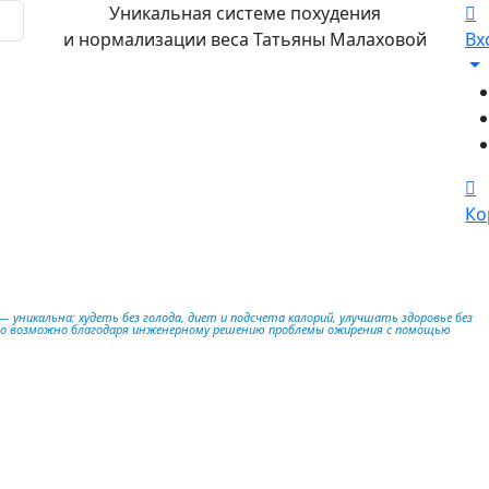
Уникальная системе похудения
и нормализации веса Татьяны Малаховой
Вх
Ко
 уникальна: худеть без голода, диет и подсчета калорий, улучшать здоровье без
то возможно благодаря инженерному решению проблемы ожирения с помощью