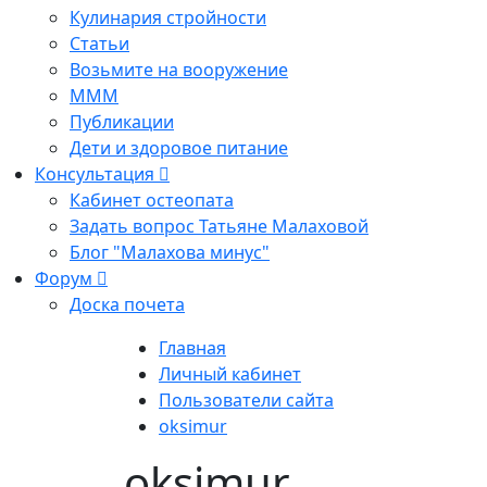
Кулинария стройности
Статьи
Возьмите на вооружение
МММ
Публикации
Дети и здоровое питание
Консультация
Кабинет остеопата
Задать вопрос Татьяне Малаховой
Блог "Малахова минус"
Форум
Доска почета
Главная
Личный кабинет
Пользователи сайта
oksimur
oksimur