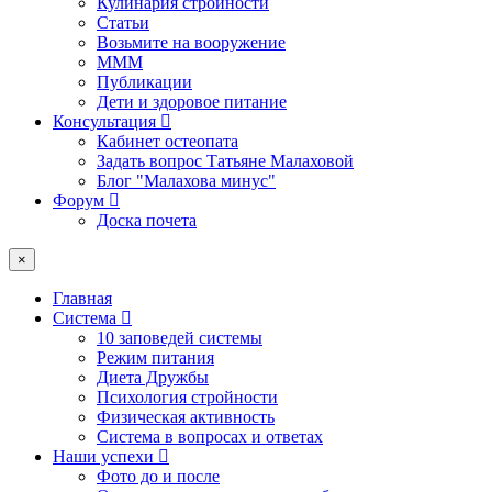
Кулинария стройности
Статьи
Возьмите на вооружение
МММ
Публикации
Дети и здоровое питание
Консультация
Кабинет остеопата
Задать вопрос Татьяне Малаховой
Блог "Малахова минус"
Форум
Доска почета
×
Главная
Система
10 заповедей системы
Режим питания
Диета Дружбы
Психология стройности
Физическая активность
Система в вопросах и ответах
Наши успехи
Фото до и после