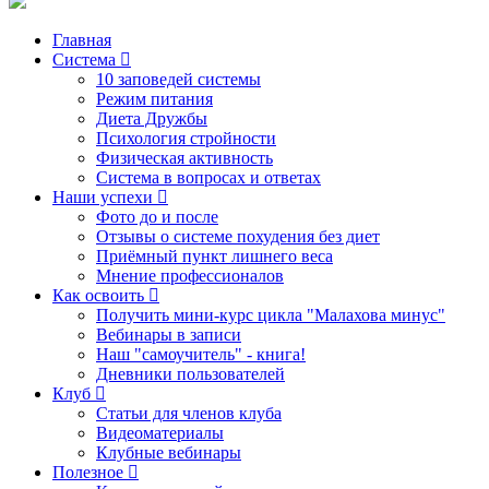
Главная
Система
10 заповедей системы
Режим питания
Диета Дружбы
Психология стройности
Физическая активность
Система в вопросах и ответах
Наши успехи
Фото до и после
Отзывы о системе похудения без диет
Приёмный пункт лишнего веса
Мнение профессионалов
Как освоить
Получить мини-курс цикла "Малахова минус"
Вебинары в записи
Наш "самоучитель" - книга!
Дневники пользователей
Клуб
Статьи для членов клуба
Видеоматериалы
Клубные вебинары
Полезное