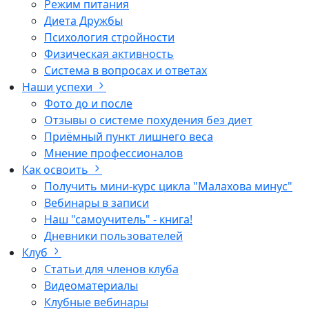
Режим питания
Диета Дружбы
Психология стройности
Физическая активность
Система в вопросах и ответах
Наши успехи
Фото до и после
Отзывы о системе похудения без диет
Приёмный пункт лишнего веса
Мнение профессионалов
Как освоить
Получить мини-курс цикла "Малахова минус"
Вебинары в записи
Наш "самоучитель" - книга!
Дневники пользователей
Клуб
Статьи для членов клуба
Видеоматериалы
Клубные вебинары