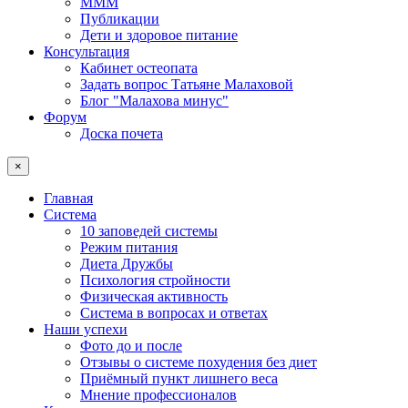
МММ
Публикации
Дети и здоровое питание
Консультация
Кабинет остеопата
Задать вопрос Татьяне Малаховой
Блог "Малахова минус"
Форум
Доска почета
×
Главная
Система
10 заповедей системы
Режим питания
Диета Дружбы
Психология стройности
Физическая активность
Система в вопросах и ответах
Наши успехи
Фото до и после
Отзывы о системе похудения без диет
Приёмный пункт лишнего веса
Мнение профессионалов