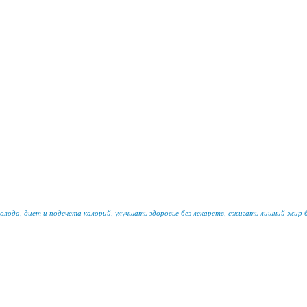
голода, диет и подсчета калорий, улучшать здоровье без лекарств, сжигать лишний жир