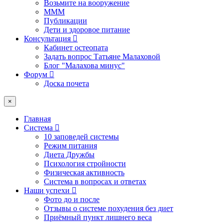
Возьмите на вооружение
МММ
Публикации
Дети и здоровое питание
Консультация
Кабинет остеопата
Задать вопрос Татьяне Малаховой
Блог "Малахова минус"
Форум
Доска почета
×
Главная
Система
10 заповедей системы
Режим питания
Диета Дружбы
Психология стройности
Физическая активность
Система в вопросах и ответах
Наши успехи
Фото до и после
Отзывы о системе похудения без диет
Приёмный пункт лишнего веса