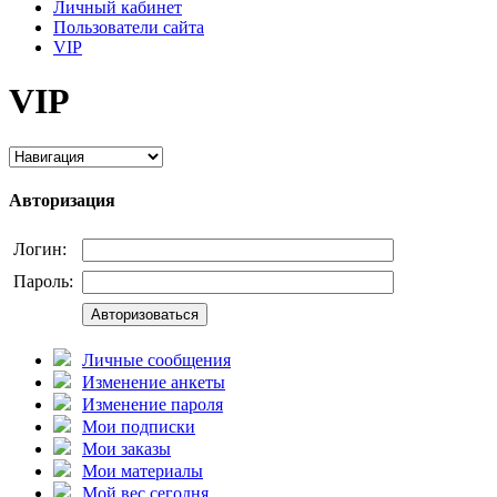
Личный кабинет
Пользователи сайта
VIP
VIP
Авторизация
Логин:
Пароль:
Авторизоваться
Личные сообщения
Изменение анкеты
Изменение пароля
Мои подписки
Мои заказы
Мои материалы
Мой вес сегодня