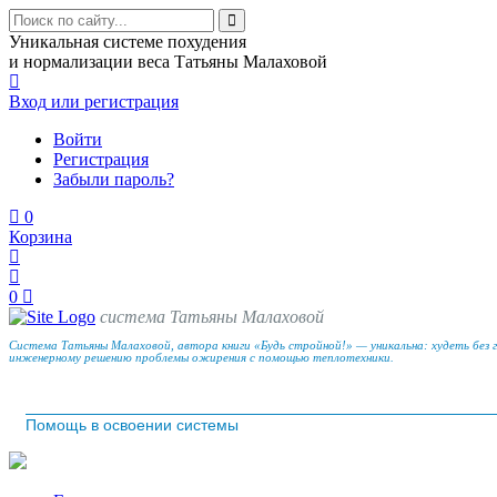
Уникальная системе похудения
и нормализации веса Татьяны Малаховой
Вход
или регистрация
Войти
Регистрация
Забыли пароль?
0
Корзина
0
система Татьяны Малаховой
Система Татьяны Малаховой, автора книги «Будь стройной!» — уникальна: худеть без 
инженерному решению проблемы ожирения с помощью теплотехники.
Помощь в освоении системы