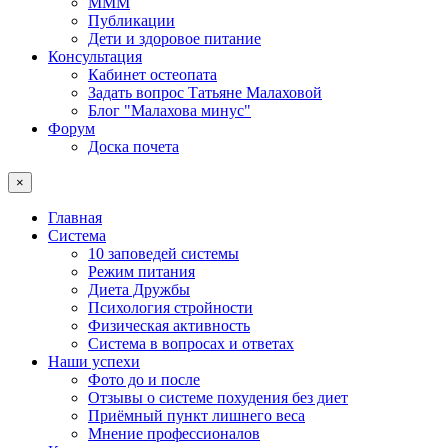
МММ
Публикации
Дети и здоровое питание
Консультация
Кабинет остеопата
Задать вопрос Татьяне Малаховой
Блог "Малахова минус"
Форум
Доска почета
×
Главная
Система
10 заповедей системы
Режим питания
Диета Дружбы
Психология стройности
Физическая активность
Система в вопросах и ответах
Наши успехи
Фото до и после
Отзывы о системе похудения без диет
Приёмный пункт лишнего веса
Мнение профессионалов