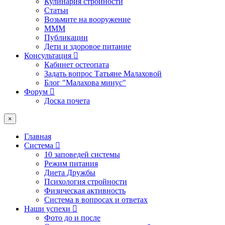
Кулинария стройности
Статьи
Возьмите на вооружение
МММ
Публикации
Дети и здоровое питание
Консультация
Кабинет остеопата
Задать вопрос Татьяне Малаховой
Блог "Малахова минус"
Форум
Доска почета
×
Главная
Система
10 заповедей системы
Режим питания
Диета Дружбы
Психология стройности
Физическая активность
Система в вопросах и ответах
Наши успехи
Фото до и после