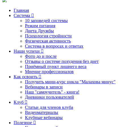
Главная
Система
10 заповедей системы
Режим питания
Диета Дружбы
Психология стройности
Физическая активность
Система в вопросах и ответах
Наши успехи
Фото до и после
Отзывы о системе похудения без диет
Приёмный пункт лишнего веса
Мнение профессионалов
Как освоить
Получить мини-курс цикла "Малахова минус"
Вебинары в записи
Наш "самоучитель" - книга!
Дневники пользователей
Клуб
Статьи для членов клуба
Видеоматериалы
Клубные вебинары
Полезное