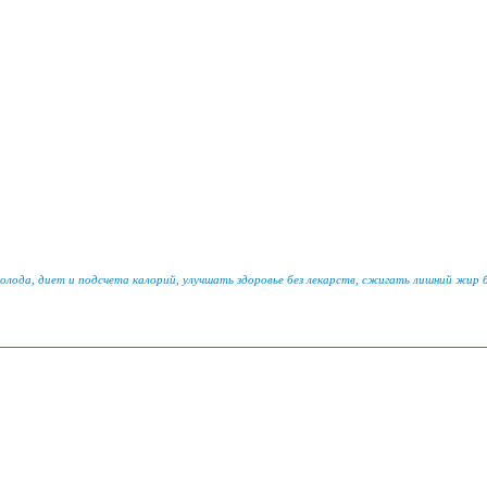
голода, диет и подсчета калорий, улучшать здоровье без лекарств, сжигать лишний жир