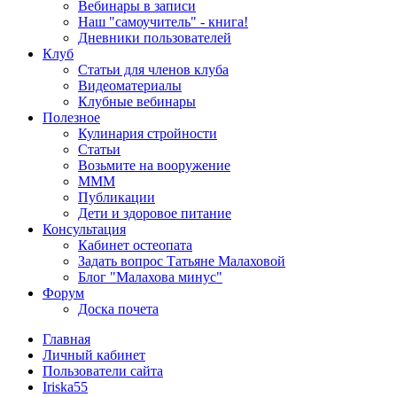
Вебинары в записи
Наш "самоучитель" - книга!
Дневники пользователей
Клуб
Статьи для членов клуба
Видеоматериалы
Клубные вебинары
Полезное
Кулинария стройности
Статьи
Возьмите на вооружение
МММ
Публикации
Дети и здоровое питание
Консультация
Кабинет остеопата
Задать вопрос Татьяне Малаховой
Блог "Малахова минус"
Форум
Доска почета
Главная
Личный кабинет
Пользователи сайта
Iriska55