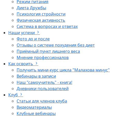
Режим питания
Диета Дружбы
Психология стройности
Физическая активность
Система в вопросах и ответах
Наши успехи
Фото до и после
Отзывы о системе похудения без диет
Приёмный пункт лишнего веса
Мнение профессионалов
Как освоить
Получить мини-курс цикла "Малахова минус"
Вебинары в записи
Наш "самоучитель" - книга!
Дневники пользователей
Клуб
Статьи для членов клуба
Видеоматериалы
Клубные вебинары