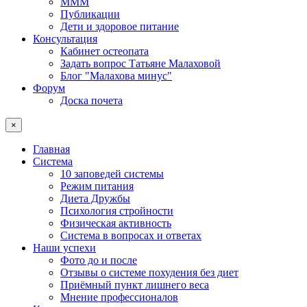
МММ
Публикации
Дети и здоровое питание
Консультация
Кабинет остеопата
Задать вопрос Татьяне Малаховой
Блог "Малахова минус"
Форум
Доска почета
×
Главная
Система
10 заповедей системы
Режим питания
Диета Дружбы
Психология стройности
Физическая активность
Система в вопросах и ответах
Наши успехи
Фото до и после
Отзывы о системе похудения без диет
Приёмный пункт лишнего веса
Мнение профессионалов