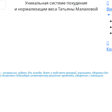
Уникальная системе похудения
и нормализации веса Татьяны Малаховой
Вх
Ко
 уникальна: худеть без голода, диет и подсчета калорий, улучшать здоровье без
то возможно благодаря инженерному решению проблемы ожирения с помощью