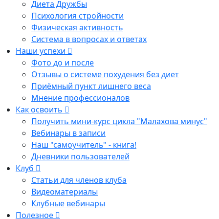
Диета Дружбы
Психология стройности
Физическая активность
Система в вопросах и ответах
Наши успехи
Фото до и после
Отзывы о системе похудения без диет
Приёмный пункт лишнего веса
Мнение профессионалов
Как освоить
Получить мини-курс цикла "Малахова минус"
Вебинары в записи
Наш "самоучитель" - книга!
Дневники пользователей
Клуб
Статьи для членов клуба
Видеоматериалы
Клубные вебинары
Полезное