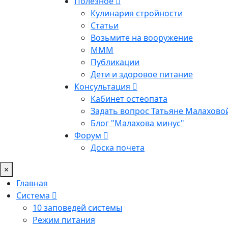
Полезное
Кулинария стройности
Статьи
Возьмите на вооружение
МММ
Публикации
Дети и здоровое питание
Консультация
Кабинет остеопата
Задать вопрос Татьяне Малахово
Блог "Малахова минус"
Форум
Доска почета
×
Главная
Система
10 заповедей системы
Режим питания