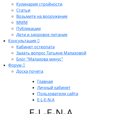
Кулинария стройности
Статьи
Возьмите на вооружение
МММ
Публикации
Дети и здоровое питание
Консультация
Кабинет остеопата
Задать вопрос Татьяне Малаховой
Блог "Малахова минус"
Форум
Доска почета
Главная
Личный кабинет
Пользователи сайта
E-L-E-N-A
E-L-E-N-A