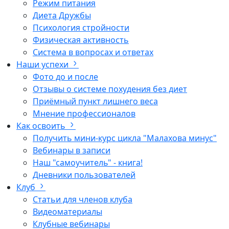
Режим питания
Диета Дружбы
Психология стройности
Физическая активность
Система в вопросах и ответах
Наши успехи
Фото до и после
Отзывы о системе похудения без диет
Приёмный пункт лишнего веса
Мнение профессионалов
Как освоить
Получить мини-курс цикла "Малахова минус"
Вебинары в записи
Наш "самоучитель" - книга!
Дневники пользователей
Клуб
Статьи для членов клуба
Видеоматериалы
Клубные вебинары