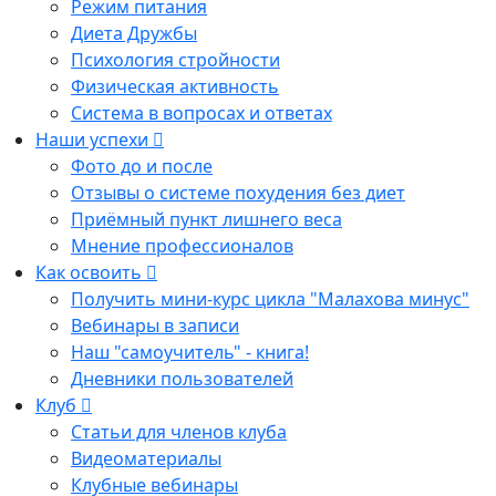
Режим питания
Диета Дружбы
Психология стройности
Физическая активность
Система в вопросах и ответах
Наши успехи
Фото до и после
Отзывы о системе похудения без диет
Приёмный пункт лишнего веса
Мнение профессионалов
Как освоить
Получить мини-курс цикла "Малахова минус"
Вебинары в записи
Наш "самоучитель" - книга!
Дневники пользователей
Клуб
Статьи для членов клуба
Видеоматериалы
Клубные вебинары