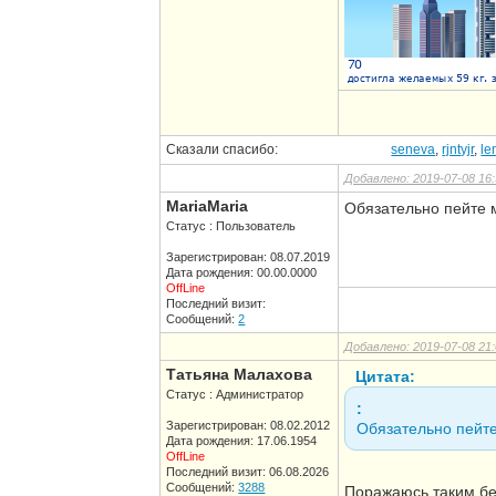
Сказали спасибо:
seneva
,
rjntyjr
,
le
Добавлено: 2019-07-08 16:
MariaMaria
Обязательно пейте 
Статус : Пользователь
Зарегистрирован: 08.07.2019
Дата рождения: 00.00.0000
OffLine
Последний визит:
Сообщений:
2
Добавлено: 2019-07-08 21:
Татьяна Малахова
Цитата:
Статус : Администратор
:
Зарегистрирован: 08.02.2012
Обязательно пейт
Дата рождения: 17.06.1954
OffLine
Последний визит: 06.08.2026
Сообщений:
3288
Поражаюсь таким бе