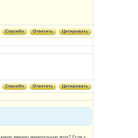
Спасибо
Ответить
Цитировать
Спасибо
Ответить
Цитировать
и какую именно минеральную воду? Если у