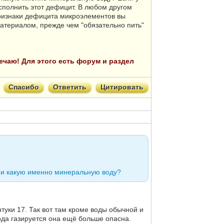
сполнить этот дефицит. В любом другом
 признаки дефицита микроэлементов вы
атериалом, прежде чем "обязательно пить"
твечаю! Для этого есть форум и раздел
Спасибо
Ответить
Цитировать
 и какую именно минеральную воду?
туки 17. Так вот там кроме воды обычной и
вода газируется она ещё больше опасна.