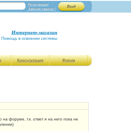
Регистрация
Забыли пароль?
Интернет-магазин
Помощь в освоении системы
е
Консультация
Форум
на форуме, т.к. ответ я на него пока не
влении)