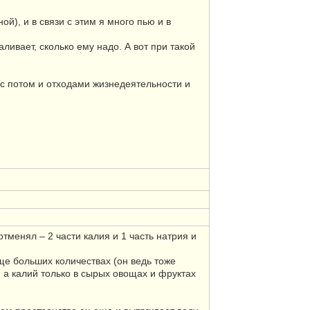
й), и в связи с этим я много пью и в
ливает, сколько ему надо. А вот при такой
 с потом и отходами жизнедеятельности и
тменял – 2 части калия и 1 часть натрия и
еще больших количествах (он ведь тоже
, а калий только в сырых овощах и фруктах