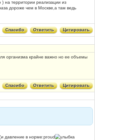
ю ) на территории реализации из
раза дороже чем в Москве,а там ведь
Спасибо
Ответить
Цитировать
для организма крайне важно но ее объемы
Спасибо
Ответить
Цитировать
 (и давление в норме:proud