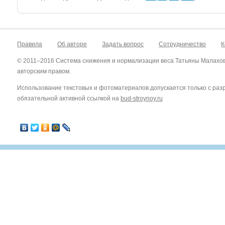
Правила
Об авторе
Задать вопрос
Сотрудничество
К
© 2011–2016 Система снижения и нормализации веса Татьяны Малахо
авторским правом.
Использование текстовых и фотоматериалов допускается только с ра
обязательной активной ссылкой на
bud-stroynoy.ru